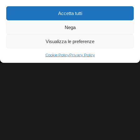
Accetta tutti
Nega
Visualizza le preferenze
Cookie Policy
Privacy Policy
HIP HOP
Obiettivi: