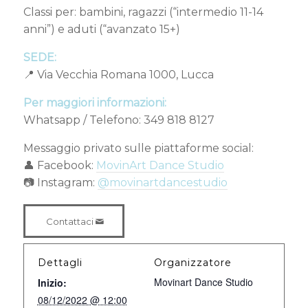
Classi per: bambini, ragazzi (“intermedio 11-14
anni”) e aduti (“avanzato 15+)
SEDE:
📍 Via Vecchia Romana 1000, Lucca
Per maggiori informazioni:
Whatsapp / Telefono: 349 818 8127
Messaggio privato sulle piattaforme social:
👤 Facebook:
MovinArt Dance Studio
📷 Instagram:
@movinartdancestudio
Contattaci
Dettagli
Organizzatore
Movinart Dance Studio
Inizio:
08/12/2022 @ 12:00