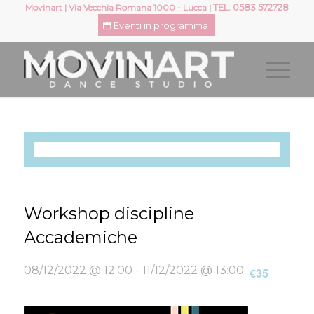
TEL. 0583 572728
Movinart | Via Vecchia Romana 1000 - Lucca
|
Eventi in programma
Questo evento è passato.
Workshop discipline
Accademiche
08/12/2022 @ 12:00
-
11/12/2022 @ 13:00
€35