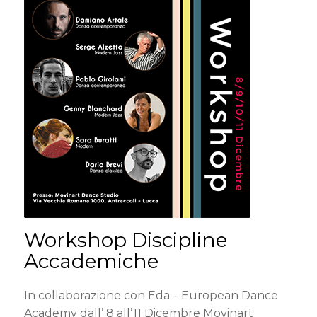
Workshop Discipline
Accademiche
In collaborazione con Eda – European Dance
Academy dall’ 8 all’11 Dicembre Movinart