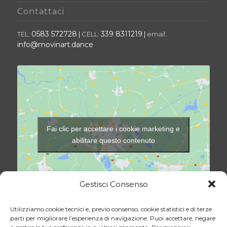
Contattaci
0583 572728
339 8311219
TEL:
|
CELL:
|
email:
info@movinart.dance
Fai clic per accettare i cookie marketing e
abilitare questo contenuto
Gestisci Consenso
Utilizziamo cookie tecnici e, previo consenso, cookie statistici e di terze
parti per migliorare l’esperienza di navigazione. Puoi accettare, negare