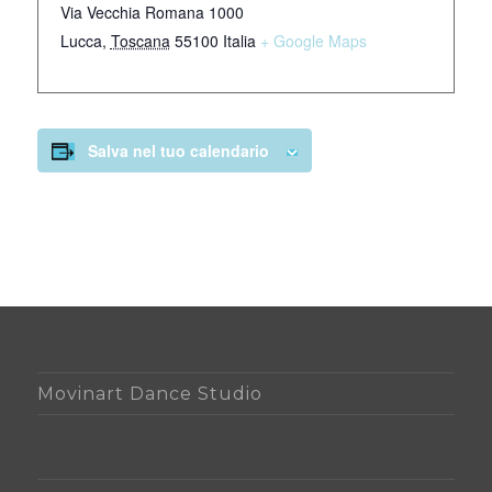
Via Vecchia Romana 1000
Lucca
,
Toscana
55100
Italia
+ Google Maps
Salva nel tuo calendario
Movinart Dance Studio